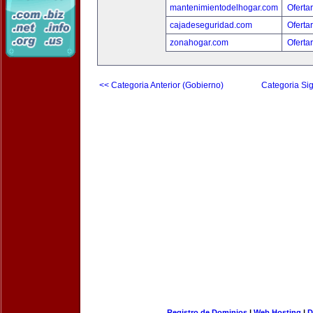
mantenimientodelhogar.com
Oferta
cajadeseguridad.com
Oferta
zonahogar.com
Oferta
<< Categoria Anterior (Gobierno)
Categoria Sig
Registro de Dominios
|
Web Hosting
|
D