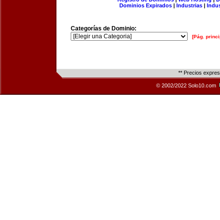
Dominios Expirados
|
Industrias
|
Indu
Categorías de Dominio:
[Pág. princi
** Precios expre
© 2002/2022 Solo10.com