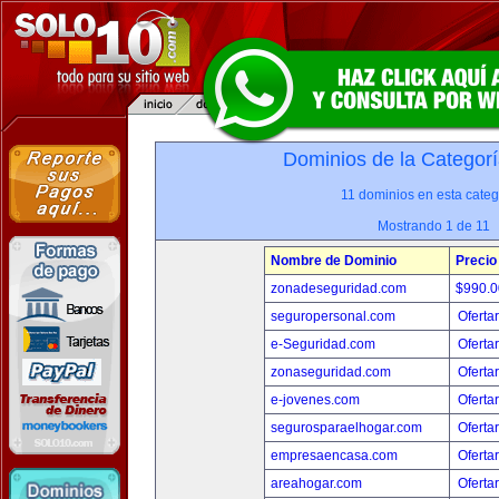
Dominios de la Categorí
11 dominios en esta categ
Mostrando 1 de 11
Nombre de Dominio
Precio
zonadeseguridad.com
$990.
seguropersonal.com
Oferta
e-Seguridad.com
Oferta
zonaseguridad.com
Oferta
e-jovenes.com
Oferta
segurosparaelhogar.com
Oferta
empresaencasa.com
Oferta
areahogar.com
Oferta