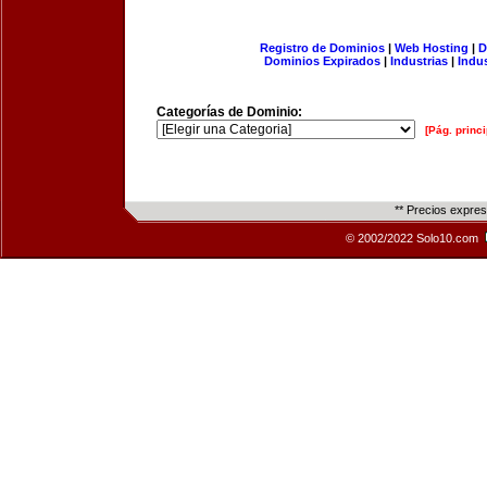
Registro de Dominios
|
Web Hosting
|
D
Dominios Expirados
|
Industrias
|
Indu
Categorías de Dominio:
[Pág. princi
** Precios expre
© 2002/2022 Solo10.com