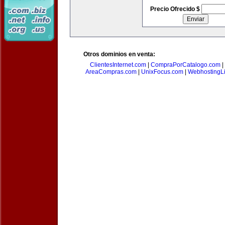
Precio Ofrecido $
Otros dominios en venta:
ClientesInternet.com
|
CompraPorCatalogo.com
|
AreaCompras.com
|
UnixFocus.com
|
WebhostingL