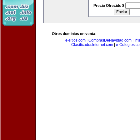
Precio Ofrecido $
Otros dominios en venta:
e-sitios.com
|
ComprasDeNavidad.com
|
Int
ClasificadosInternet.com
|
e-Colegios.c