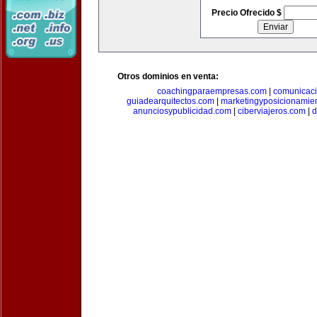
Precio Ofrecido $
Otros dominios en venta:
coachingparaempresas.com
|
comunicaci
guiadearquitectos.com
|
marketingyposicionamie
anunciosypublicidad.com
|
ciberviajeros.com
|
d